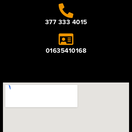
377 333 4015
01635410168