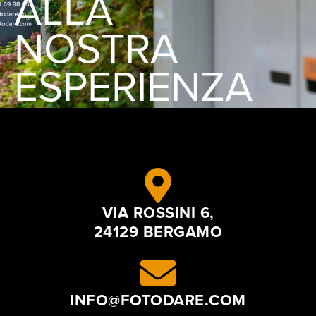
ALLA
NOSTRA
ESPERIENZA
VIA ROSSINI 6,
24129 BERGAMO
INFO@FOTODARE.COM