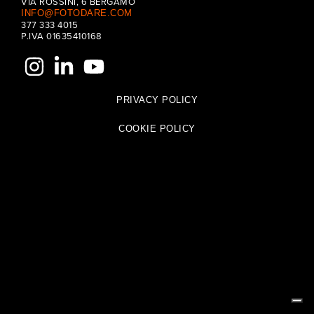
VIA ROSSINI, 6 BERGAMO
INFO@FOTODARE.COM
377 333 4015
P.IVA 01635410168
PRIVACY POLICY
COOKIE POLICY