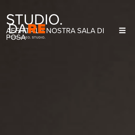
STUDIO.
AFFITTA
LA
NOSTRA
SALA
DI
POSA