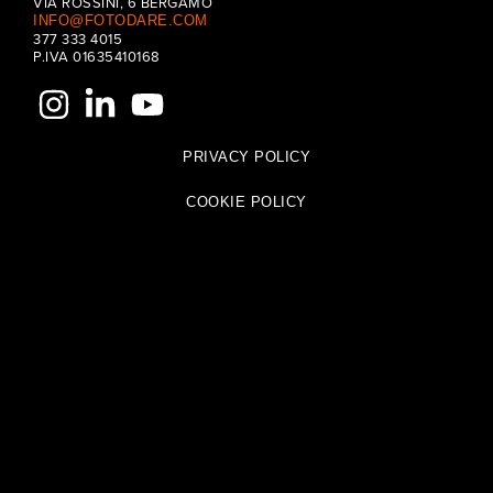
VIA ROSSINI, 6 BERGAMO
INFO@FOTODARE.COM
377 333 4015
P.IVA 01635410168
PRIVACY POLICY
COOKIE POLICY