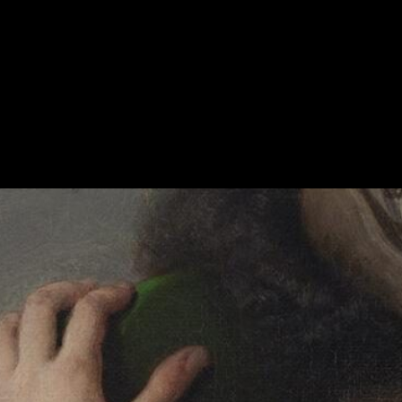
ARTE & ARCHITETTURA
/
FOTOGRAFIA
ENTRARE NEL DETTAGLIO
29 Giugno 2026