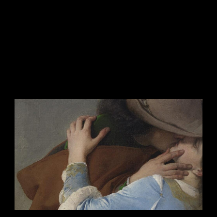
ARTE & ARCHITETTURA
/
FOTOGRAFIA
ENTRARE NEL DETTAGLIO
29 Giugno 2026