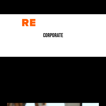
CORPORATE
CORPORATE
/
CORPORATE
/
FOTOGRAFIA
/
INDUSTRIALE
/
INDUSTRIALE
/
VIDEO
L’ARCHITETTURA DELLA MATERIA
1 Luglio 2026