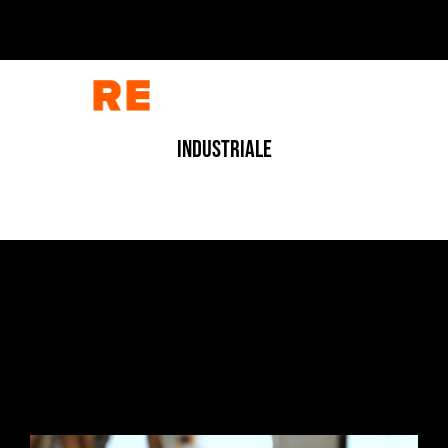
INDUSTRIALE
CORPORATE
/
CORPORATE
/
FOTOGRAFIA
/
INDUSTRIALE
/
INDUSTRIALE
/
VIDEO
L’ARCHITETTURA DELLA MATERIA
1 Luglio 2026