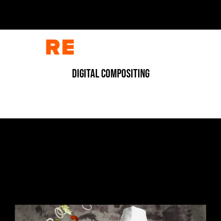
DIGITAL COMPOSITING
ADV
/
FOOD
/
FOTOGRAFIA
L’ESPLOSIONE DEL GUSTO
7 Luglio 2026