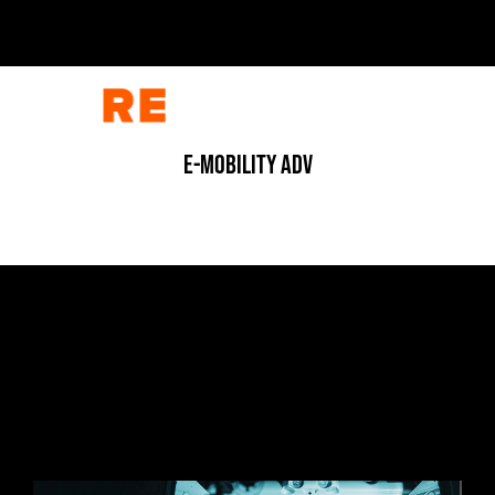
E-MOBILITY ADV
DOCUMENTARIO
/
DOCUMENTARIO
/
FOTOGRAFIA
/
VIDEO
STRADE, VITE E CORAGGIO
7 Luglio 2026