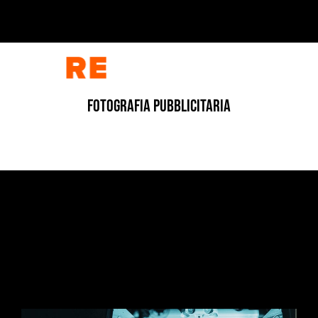
FOTOGRAFIA PUBBLICITARIA
DOCUMENTARIO
/
DOCUMENTARIO
/
FOTOGRAFIA
/
VIDEO
STRADE, VITE E CORAGGIO
7 Luglio 2026