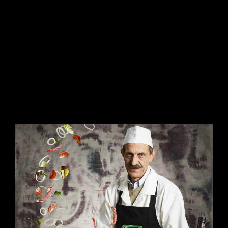
CONTINUE READING
ADV
/
FOOD
/
FOTOGRAFIA
L’ESPLOSIONE DEL GUSTO
7 Luglio 2026