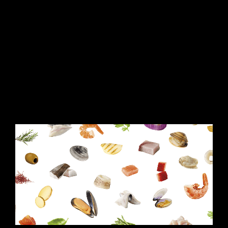
CONTINUE READING
FOOD
/
FOTOGRAFIA
L’ESTETICA DEL GUSTO
30 Giugno 2026