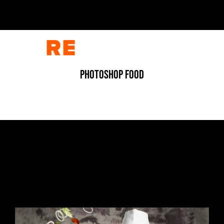
PHOTOSHOP FOOD
ADV
/
FOOD
/
FOTOGRAFIA
L’ESPLOSIONE DEL GUSTO
7 Luglio 2026