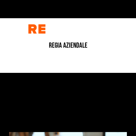
REGIA AZIENDALE
CORPORATE
/
CORPORATE
/
FOTOGRAFIA
/
INDUSTRIALE
/
INDUSTRIALE
/
VIDEO
L’ARCHITETTURA DELLA MATERIA
1 Luglio 2026