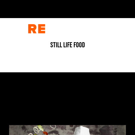
STILL LIFE FOOD
ADV
/
FOOD
/
FOTOGRAFIA
L’ESPLOSIONE DEL GUSTO
7 Luglio 2026