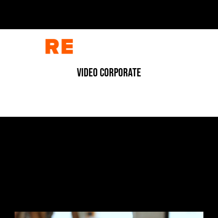
VIDEO CORPORATE
CORPORATE
/
CORPORATE
/
FOTOGRAFIA
/
INDUSTRIALE
/
INDUSTRIALE
/
VIDEO
L’ARCHITETTURA DELLA MATERIA
1 Luglio 2026