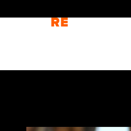
CORPO