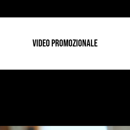
VIDEO PROMOZIONALE
RATE
/
CORPORATE
/
FOTOGRAFIA
/
INDUSTRIALE
/
INDUSTRIALE
L’ARCHITETTURA DELLA MATERIA
1 Luglio 2026