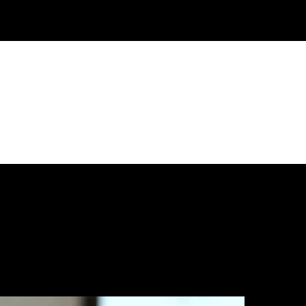
/
VIDEO