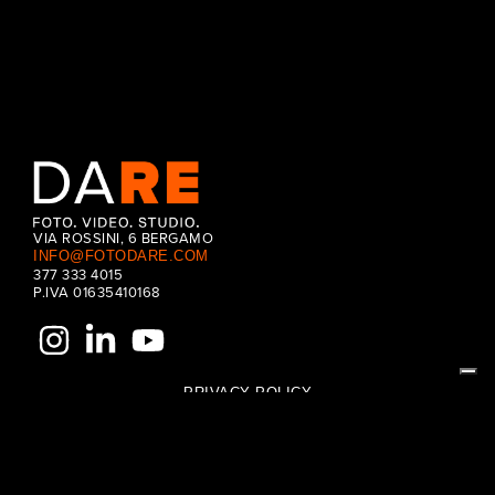
VIA ROSSINI, 6 BERGAMO
INFO@FOTODARE.COM
377 333 4015
P.IVA 01635410168
PRIVACY POLICY
COOKIE POLICY