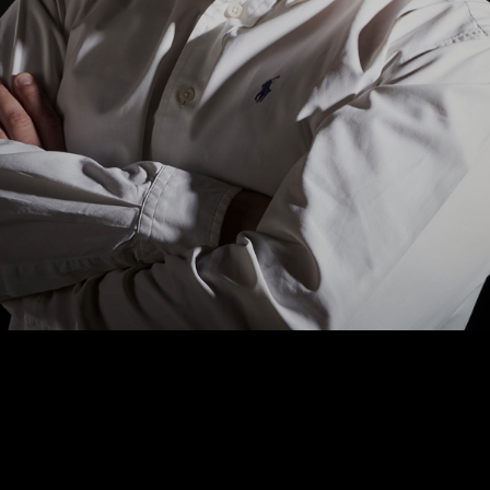
Account
Dop
Colorist
Art Director