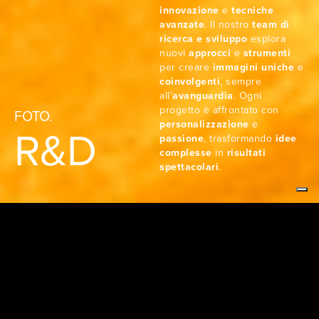
innovazione
e
tecniche
avanzate
. Il nostro
team di
ricerca e sviluppo
esplora
nuovi
approcci
e
strumenti
per creare
immagini uniche
e
coinvolgenti
, sempre
all’
avanguardia
. Ogni
progetto è affrontato con
FOTO.
personalizzazione
e
R&D
passione
, trasformando
idee
complesse
in
risultati
spettacolari
.